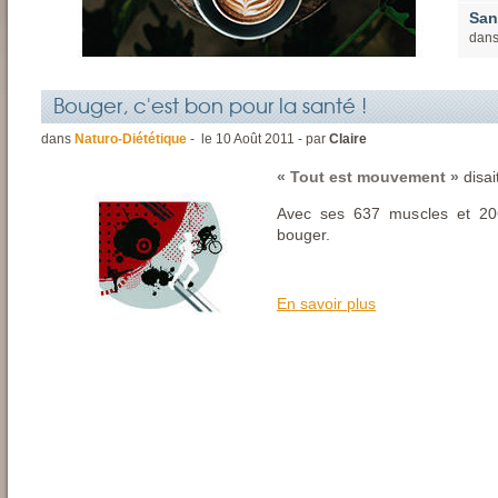
San
dan
Bouger, c'est bon pour la santé !
dans
Naturo-Diététique
- le
10
Août
2011 - par
Claire
« Tout est mouvement »
disai
Avec ses 637 muscles et 206 
bouger.
En savoir plus