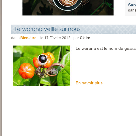
San
dan
Le warana veille sur nous
dans
Bien-être
- le
17
Février
2012 - par
Claire
Le warana est le nom du guar
En savoir plus