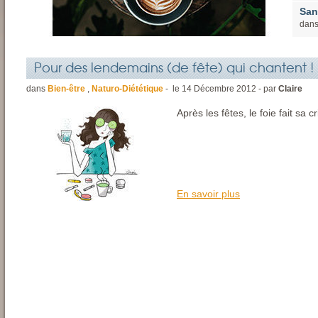
San
dan
Pour des lendemains (de fête) qui chantent !
dans
Bien-être
,
Naturo-Diététique
- le
14
Décembre
2012 - par
Claire
Après les fêtes, le foie fait sa cr
En savoir plus