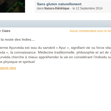
Sans gluten naturellement
dans
Naturo-Diététique
- le
12
Septembre
2014
ar
Claire
Aucun commentaire pour le m
 la route des Indes…
terme Ayurvéda est issu du sanskrit « Ayur », signifiant vie ou force vital
eda », la connaissance. Médecine traditionnelle, philosophie et art de v
yurvéda cherche à mieux appréhender la vie en considérant l’individu su
s physique et spirituel.
savoir plus