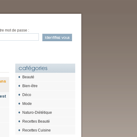
tre mot de passe :
catégories
Beauté
ans
Bien-être
Déco
est
Mode
Naturo-Diététique
Recettes Beauté
Recettes Cuisine