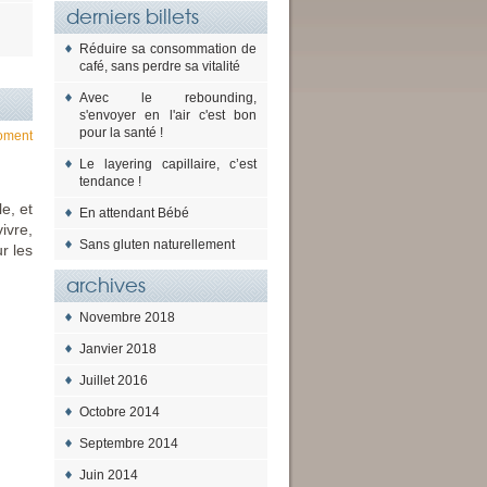
derniers billets
Réduire sa consommation de
café, sans perdre sa vitalité
Avec le rebounding,
s'envoyer en l'air c'est bon
pour la santé !
oment
Le layering capillaire, c’est
tendance !
e, et
En attendant Bébé
ivre,
Sans gluten naturellement
r les
archives
Novembre 2018
Janvier 2018
Juillet 2016
Octobre 2014
Septembre 2014
Juin 2014