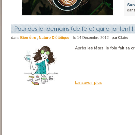
San
dan
Pour des lendemains (de fête) qui chantent !
dans
Bien-être
,
Naturo-Diététique
- le
14
Décembre
2012 - par
Claire
Après les fêtes, le foie fait sa cr
En savoir plus