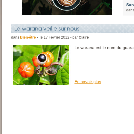
San
dan
Le warana veille sur nous
dans
Bien-être
- le
17
Février
2012 - par
Claire
Le warana est le nom du guar
En savoir plus