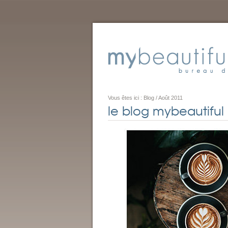
Vous êtes ici :
Blog
/
Août 2011
le blog mybeautiful