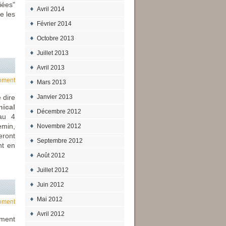
iées"
Avril 2014
e les
Février 2014
Octobre 2013
itron
Juillet 2013
Avril 2013
oment
Mars 2013
 dire
Janvier 2013
hical
Décembre 2012
au 4
emin,
Novembre 2012
eront
Septembre 2012
nt en
Août 2012
Juillet 2012
Juin 2012
Mai 2012
oment
Avril 2012
ement