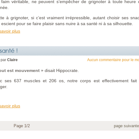
 faim véritable, ne peuvent s’empêcher de grignoter à toute heure 
rnée.
tte à grignoter, si c’est vraiment irrépressible, autant choisir ses sna
 escient pour se faire plaisir sans nuire à sa santé ni à sa silhouette.
savoir plus
santé !
 par
Claire
Aucun commentaire pour le m
out est mouvement »
disait Hippocrate.
c ses 637 muscles et 206 os, notre corps est effectivement fait
ger.
savoir plus
Page 1/2
page suivant