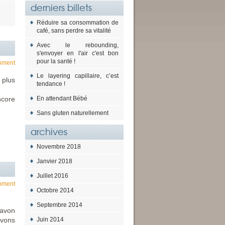
derniers billets
Réduire sa consommation de
café, sans perdre sa vitalité
Avec le rebounding,
s'envoyer en l'air c'est bon
pour la santé !
oment
Le layering capillaire, c’est
 plus
tendance !
ncore
En attendant Bébé
Sans gluten naturellement
archives
Novembre 2018
Janvier 2018
Juillet 2016
oment
Octobre 2014
Septembre 2014
savon
avons
Juin 2014