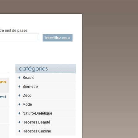
tre mot de passe :
catégories
Beauté
ans
Bien-être
Déco
est
Mode
Naturo-Diététique
Recettes Beauté
Recettes Cuisine