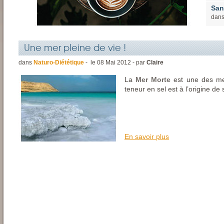
San
dan
Une mer pleine de vie !
dans
Naturo-Diététique
- le
08
Mai
2012 - par
Claire
La
Mer Morte
est une des mer
teneur en sel est à l’origine de 
En savoir plus